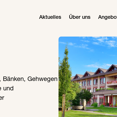
Aktuelles
Über uns
Angebo
n, Bänken, Gehwegen
e und
er