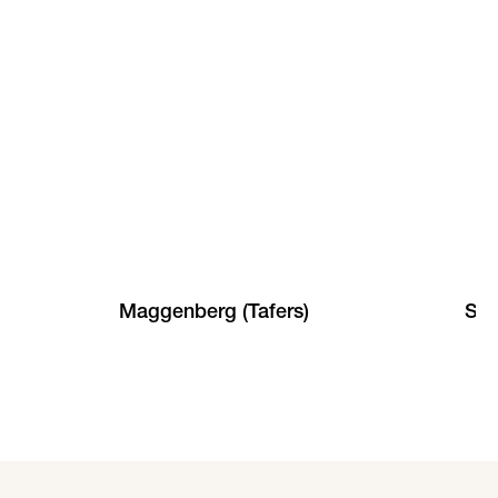
Maggenberg (Tafers)
St.