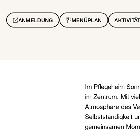
ANMELDUNG
MENÜPLAN
AKTIVITÄ
Im Pflegeheim Sonn
im Zentrum. Mit vi
Atmosphäre des Ver
Selbstständigkeit 
gemeinsamen Mome