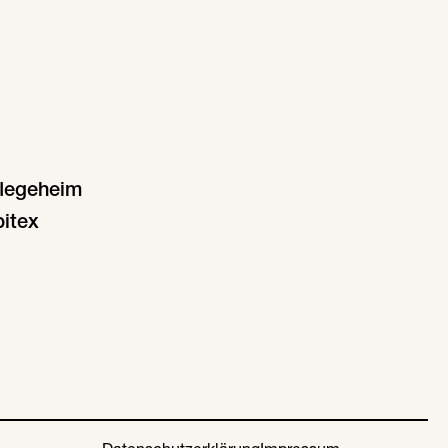
legeheim
itex