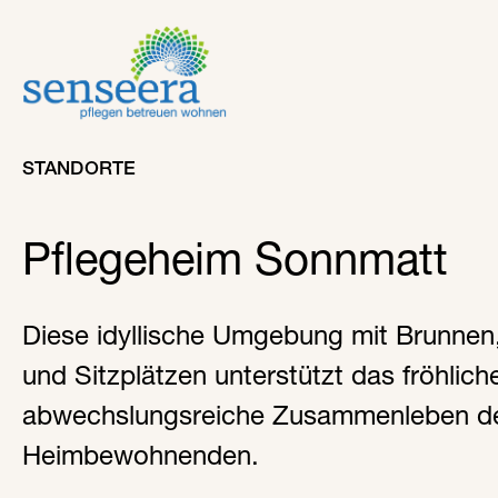
STANDORTE
Pflegeheim Sonnmatt
Diese idyllische Umgebung mit Brunne
und Sitzplätzen unterstützt das fröhlich
abwechslungsreiche Zusammenleben d
Heimbewohnenden.