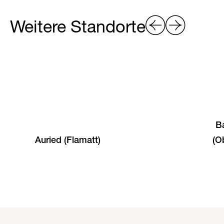
Weitere Standorte
B
Auried (Flamatt)
(O