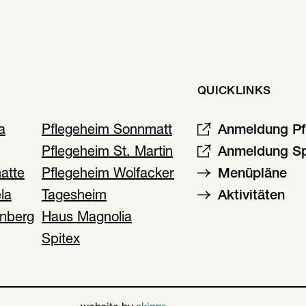
QUICKLINKS
a
Pflegeheim Sonnmatt
Anmeldung Pf
Pflegeheim St. Martin
Anmeldung Sp
atte
Pflegeheim Wolfacker
Menüpläne
la
Tagesheim
Aktivitäten
nberg
Haus Magnolia
Spitex