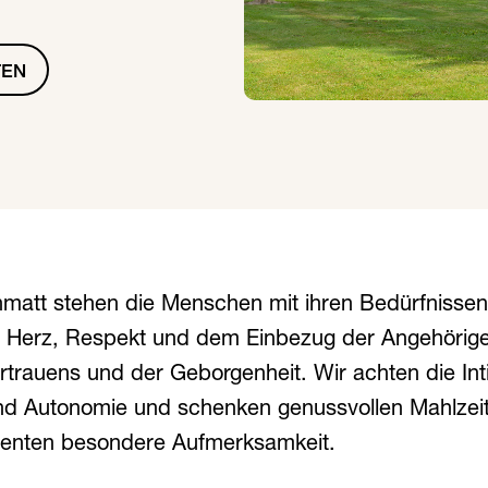
TEN
matt stehen die Menschen mit ihren Bedürfnisse
el Herz, Respekt und dem Einbezug der Angehörige
trauens und der Geborgenheit. Wir achten die Int
und Autonomie und schenken genussvollen Mahlzei
nten besondere Aufmerksamkeit.