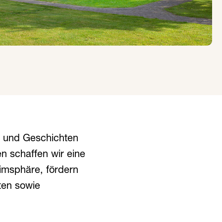
n und Geschichten
n schaffen wir eine
imsphäre, fördern
ten sowie