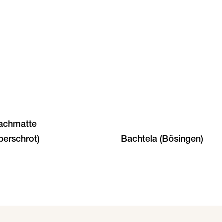
achmatte
berschrot)
Bachtela (Bösingen)